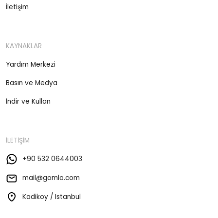
İletişim
KAYNAKLAR
Yardım Merkezi
Basın ve Medya
İndir ve Kullan
İLETİŞİM
+90 532 0644003
mail@gomlo.com
Kadikoy / Istanbul