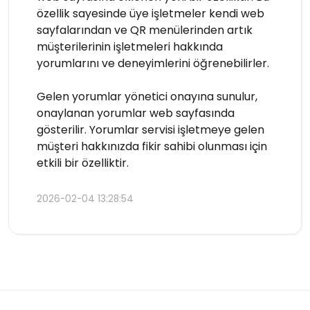
özellik sayesinde üye işletmeler kendi web
sayfalarından ve QR menülerinden artık
müşterilerinin işletmeleri hakkında
yorumlarını ve deneyimlerini öğrenebilirler.
Gelen yorumlar yönetici onayına sunulur,
onaylanan yorumlar web sayfasında
gösterilir. Yorumlar servisi işletmeye gelen
müşteri hakkınızda fikir sahibi olunması için
etkili bir özelliktir.
2026-02-04 13:28:54