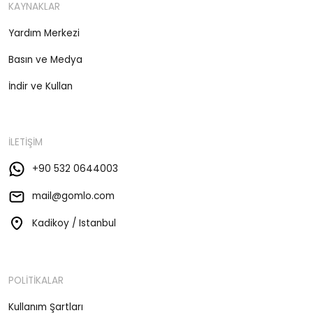
KAYNAKLAR
Yardım Merkezi
Basın ve Medya
İndir ve Kullan
İLETİŞİM
+90 532 0644003
mail@gomlo.com
Kadikoy / Istanbul
POLİTİKALAR
Kullanım Şartları